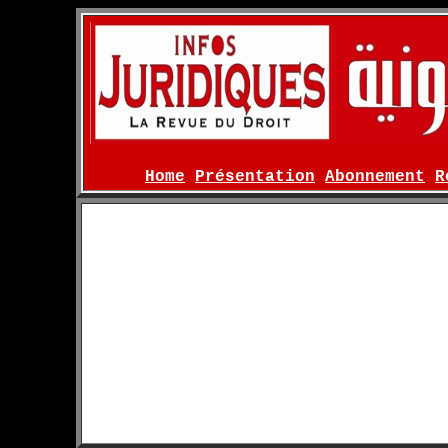
Home
Présentation
Abonnement
R