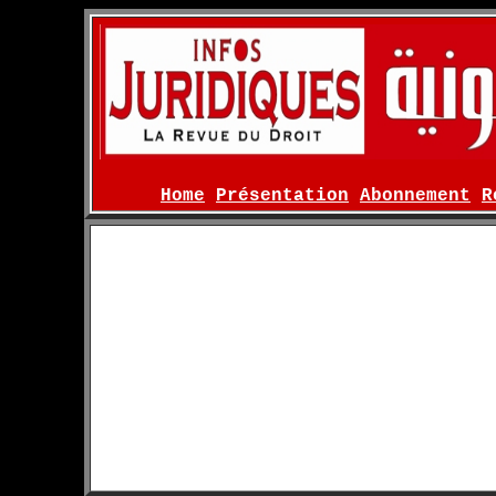
Home
Présentation
Abonnement
R