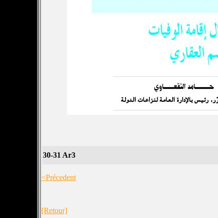
30-31 Ar3
<Précedent
[Retour]