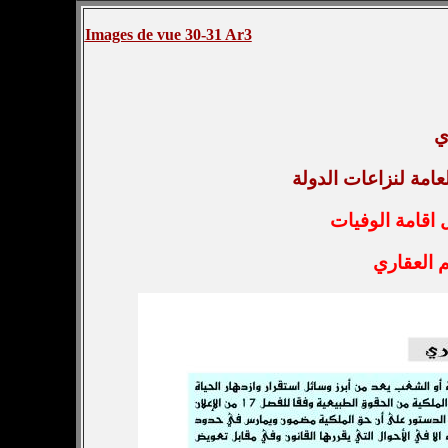
Images de vue 30-31 Ar3
ي
عامة لنزاعات الدولة
اقامة الوفيات
 العقاري